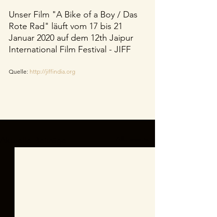
Unser Film "A Bike of a Boy / Das 
Rote Rad" läuft vom 17 bis 21 
Januar 2020 auf dem 12th Jaipur 
International Film Festival - JIFF 
Quelle: 
http://jiffindia.org
Alle ansehen
Aktuelle Beiträge