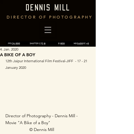
DENNIS MILL
DIRECTOR OF PHOTOGRAPHY
4. Jan. 2020
A BIKE OF A BOY
12th Jaipur International Film Festival-JIFF  - 17 - 21 
January 2020
Director of Photography - Dennis Mill - 
Movie "A Bike of a Boy"  	 
© Dennis Mill