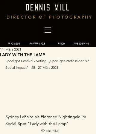
DENNIS MILL
DIRECTOR OF PHOTOGRAPHY
14. März 2021
LADY WITH THE LAMP
Spotlight Festival - Voting! „Spotlight Professionals / 
Social Impact" - 25 - 27 März 2021
Sydney LaFaire als Florence Nightingale im 
Social-Spot "Lady with the Lamp"  	 
© steintal