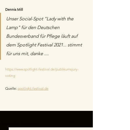
Dennis Mill
Unser Social-Spot "Lady with the 
Lamp" für den Deutschen 
Bundesverband für Pflege läuft auf 
dem Spotlight Festival 2021... stimmt 
für uns mit, danke ....
https://www.spotlight-festival.de/publikumsjury-
voting
Quelle: 
spotlight-festival.de
Alle ansehen
Aktuelle Beiträge