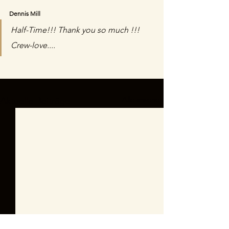
Dennis Mill
Half-Time!!! Thank you so much !!! 
Crew-love....
Alle ansehen
Aktuelle Beiträge