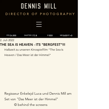
DENNIS MILL
DIRECTOR OF PHOTOGRAPHY
2. Juli 2022
THE SEA IS HEAVEN - ITS "BERGFEST"!!!
Halbzeit zu unseren Kinospielfilm "The Sea Is 
Heaven / Das Meer ist der Himmel"
Regisseur Enkelejd Luca und Dennis Mill am 
Set von "Das Meer ist der Himmel"  	 
© behind the screens