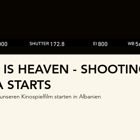
 IS HEAVEN - SHOOTIN
 STARTS
unseren Kinospielfilm starten in Albanien