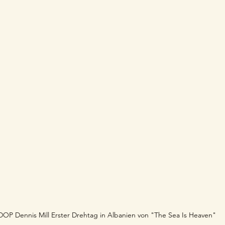
P Dennis Mill Erster Drehtag in Albanien von "The Sea Is Heaven"  	© behind the 