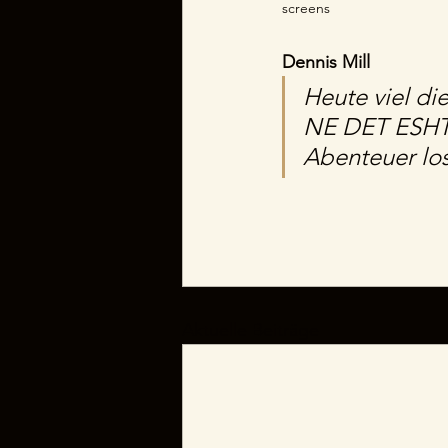
screens
Dennis Mill
Heute viel di
NE DET ESHTE 
Abenteuer los 
Aktuelle Beiträge