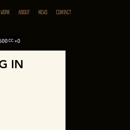
WORK
ABOUT
NEWS
CONTACT
G IN