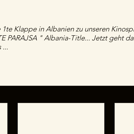
e 1te Klappe in Albanien zu unseren Kinospi
PARAJSA " Albania-Title... Jetzt geht da
...