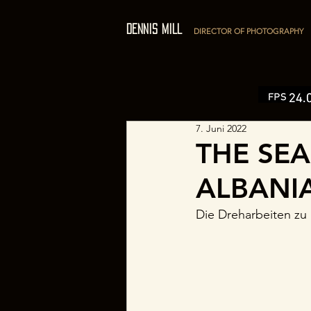
DENNIS MILL
DIRECTOR OF PHOTOGRAPHY
7. Juni 2022
THE SEA
ALBANIA
Die Dreharbeiten zu 